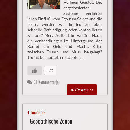
Heiligen Geistes, Die
angstbasierten
Systeme verlieren
ihren Einfluß, vom Ego zum Selbst und die
Leere, werden wir kontrolliert über
schnelle Befriedigung oder kontrollieren
wir uns? Merz Auftritt im weißen Haus,
die Verhandlungen im Hintergrund, der
Kampf um Geld und Macht, Krise
zwischen Trump und Musk beigelegt?
Trump behauptet, er stoppte […]
+27
31 Kommentar(e)
weiterlesen
>>
4. Juni 2025
Geopathische Zonen