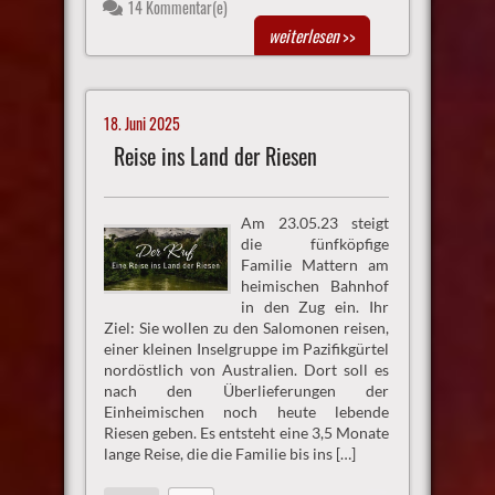
14 Kommentar(e)
weiterlesen
>>
18. Juni 2025
Reise ins Land der Riesen
Am 23.05.23 steigt
die fünfköpfige
Familie Mattern am
heimischen Bahnhof
in den Zug ein. Ihr
Ziel: Sie wollen zu den Salomonen reisen,
einer kleinen Inselgruppe im Pazifikgürtel
nordöstlich von Australien. Dort soll es
nach den Überlieferungen der
Einheimischen noch heute lebende
Riesen geben. Es entsteht eine 3,5 Monate
lange Reise, die die Familie bis ins […]