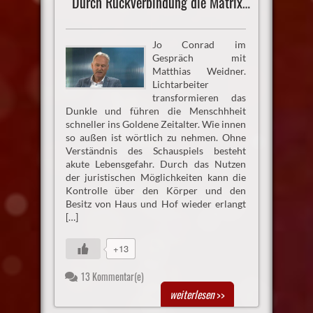
Durch Rückverbindung die Matrix überwinden
Jo Conrad im
Gespräch mit
Matthias Weidner.
Lichtarbeiter
transformieren das
Dunkle und führen die Menschhheit
schneller ins Goldene Zeitalter. Wie innen
so außen ist wörtlich zu nehmen. Ohne
Verständnis des Schauspiels besteht
akute Lebensgefahr. Durch das Nutzen
der juristischen Möglichkeiten kann die
Kontrolle über den Körper und den
Besitz von Haus und Hof wieder erlangt
[…]
+13
13 Kommentar(e)
weiterlesen
>>