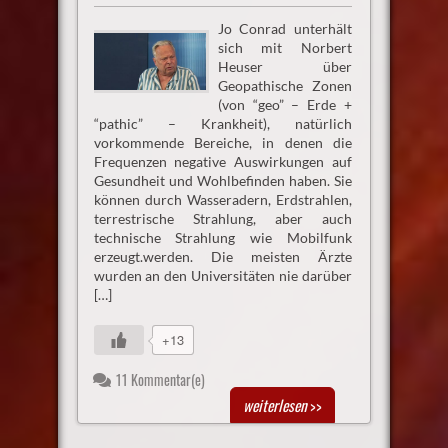
Jo Conrad unterhält
sich mit Norbert
Heuser über
Geopathische Zonen
(von “geo” – Erde +
“pathic” – Krankheit), natürlich
vorkommende Bereiche, in denen die
Frequenzen negative Auswirkungen auf
Gesundheit und Wohlbefinden haben. Sie
können durch Wasseradern, Erdstrahlen,
terrestrische Strahlung, aber auch
technische Strahlung wie Mobilfunk
erzeugt.werden. Die meisten Ärzte
wurden an den Universitäten nie darüber
[…]
+13
11 Kommentar(e)
weiterlesen
>>