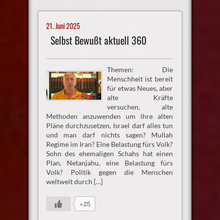
21. Juni 2025
Selbst Bewußt aktuell 360
Themen: Die
Menschheit ist bereit
für etwas Neues, aber
alte Kräfte
versuchen, alte
Methoden anzuwenden um ihre alten
Pläne durchzusetzen, Israel darf alles tun
und man darf nichts sagen? Mullah
Regime im Iran? Eine Belastung fürs Volk?
Sohn des ehemaligen Schahs hat einen
Plan, Netanjahu, eine Belastung fürs
Volk? Politik gegen die Menschen
weltweit durch […]
+25