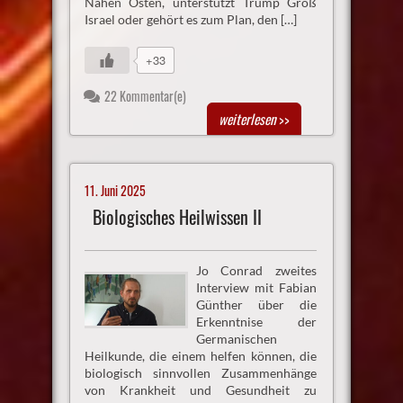
Nahen Osten, unterstützt Trump Groß
Israel oder gehört es zum Plan, den […]
+33
22 Kommentar(e)
weiterlesen
>>
11. Juni 2025
Biologisches Heilwissen II
Jo Conrad zweites
Interview mit Fabian
Günther über die
Erkenntnise der
Germanischen
Heilkunde, die einem helfen können, die
biologisch sinnvollen Zusammenhänge
von Krankheit und Gesundheit zu