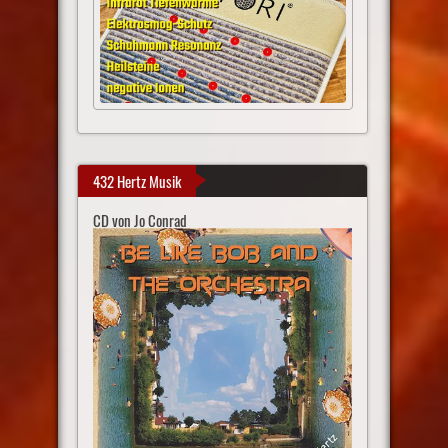
432 Hertz Musik
CD von Jo Conrad