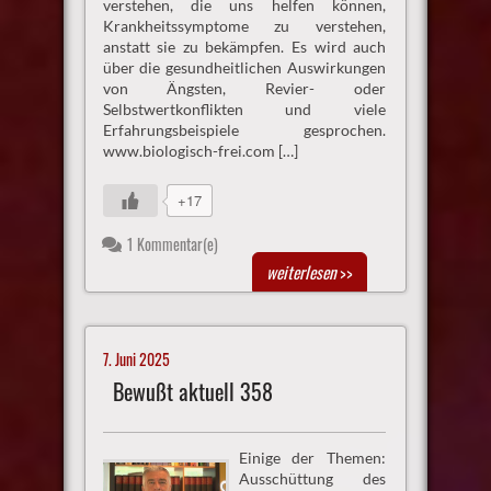
verstehen, die uns helfen können,
Krankheitssymptome zu verstehen,
anstatt sie zu bekämpfen. Es wird auch
über die gesundheitlichen Auswirkungen
von Ängsten, Revier- oder
Selbstwertkonflikten und viele
Erfahrungsbeispiele gesprochen.
www.biologisch-frei.com […]
+17
1 Kommentar(e)
weiterlesen
>>
7. Juni 2025
Bewußt aktuell 358
Einige der Themen:
Ausschüttung des