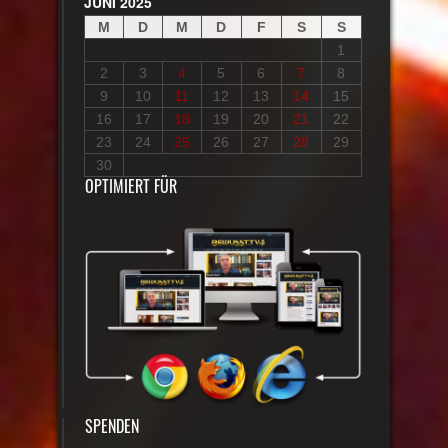
JUNI 2025
M
D
M
D
F
S
S
1
2
3
4
5
6
7
8
9
10
11
12
13
14
15
16
17
18
19
20
21
22
23
24
25
26
27
28
29
30
OPTIMIERT FÜR
SPENDEN