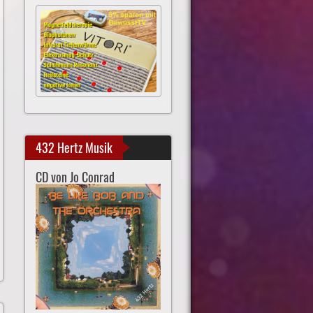
432 Hertz Musik
CD von Jo Conrad