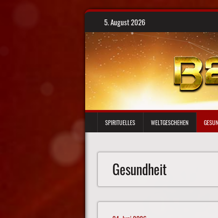
Skip
5. August 2026
to
content
SPIRITUELLES
WELTGESCHEHEN
GESUN
Gesundheit