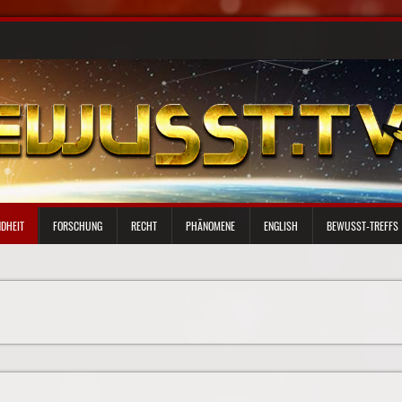
DHEIT
FORSCHUNG
RECHT
PHÄNOMENE
ENGLISH
BEWUSST-TREFFS