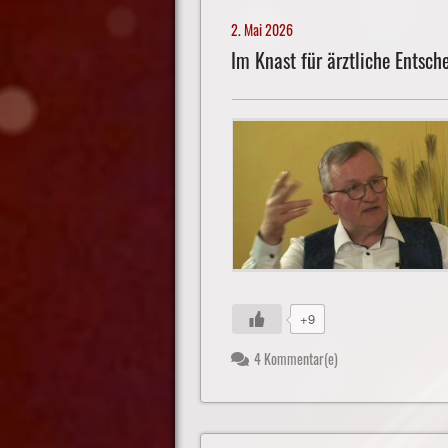
2. Mai 2026
Im Knast für ärztliche Entsch
+9
4 Kommentar(e)