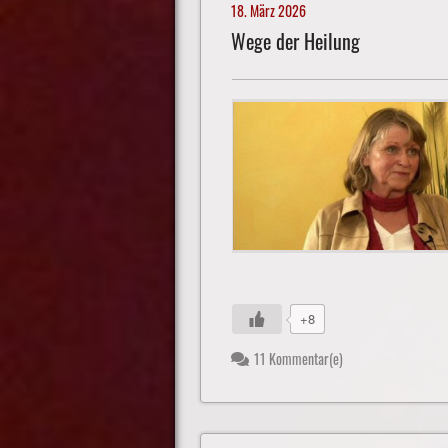
18. März 2026
Wege der Heilung
+8
11 Kommentar(e)