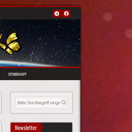
SPENDEN/APP
Newsletter