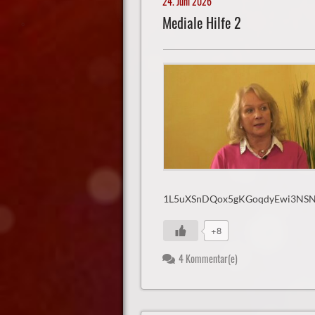
24. Juni 2026
Mediale Hilfe 2
1L5uXSnDQox5gKGoqdyEwi3NS
+8
4 Kommentar(e)