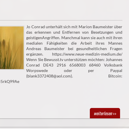
Jo Conrad unterhält sich mit Marion Baumeister über
das erkennen und Entfernen von Besetzungen und
geistigenAngriffen. Manchmal kann sie auch mit ihren
medialen Fähigkeiten die Arbeit ihres Mannes
Andreas Baumeister bei gesundheitlichen Fragen
ergänzen. https://www.neue-medizin-medium.de/
Wenn Sie Bewusst.tv unterstützen möchten: Johannes
Conrad DE43 2916 6568003 68460 Volksbank
Worpswede oder per Paypal
(blank3372408@aol.com). Bitcoin:
N5rkQ99Ae
weiterlesen
>>