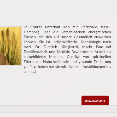
Jo Conrad unterhält sich mit Christiane Jessel-
Hamborg über die verschiedenen energetischen
Ebenen, die sich auf unsere Gesundheit auswirken
können. Sie ist Heilpraktikerin, Kinesiologie nach
med. Dr. Dietrich Klinghardt, macht Paar-und
Familienarbeit und Mediale Bewusstseins-Arbeit als
ausgebildetes Medium. Geprägt von spirituellen
Eltern, die Naturheilkunde und gesunde Ernährung
gepflegt haben hat sie mit diversen Ausbildungen bis
zum […]
weiterlesen
>>