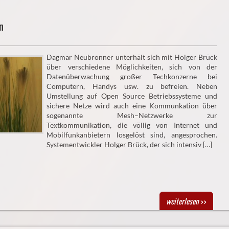
n
Dagmar Neubronner unterhält sich mit Holger Brück
über verschiedene Möglichkeiten, sich von der
Datenüberwachung großer Techkonzerne bei
Computern, Handys usw. zu befreien. Neben
Umstellung auf Open Source Betriebssysteme und
sichere Netze wird auch eine Kommunkation über
sogenannte Mesh–Netzwerke zur
Textkommunikation, die völlig von Internet und
Mobilfunkanbietern losgelöst sind, angesprochen.
Systementwickler Holger Brück, der sich intensiv […]
weiterlesen
>>