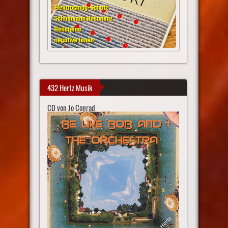
432 Hertz Musik
CD von Jo Conrad