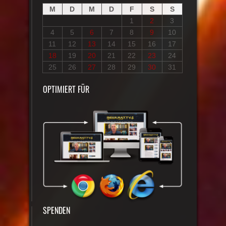
M
D
M
D
F
S
S
1
2
3
4
5
6
7
8
9
10
11
12
13
14
15
16
17
18
19
20
21
22
23
24
25
26
27
28
29
30
31
OPTIMIERT FÜR
SPENDEN