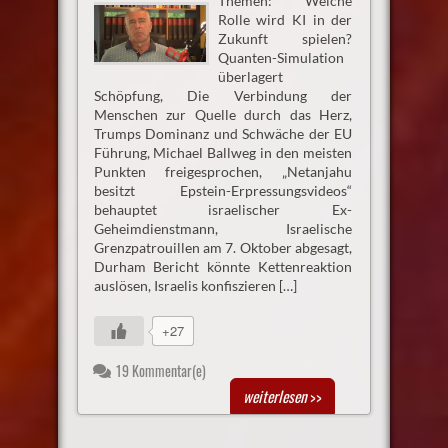
Themen: Welche
Rolle wird KI in der
Zukunft spielen?
Quanten-Simulation
überlagert
Schöpfung, Die Verbindung der
Menschen zur Quelle durch das Herz,
Trumps Dominanz und Schwäche der EU
Führung, Michael Ballweg in den meisten
Punkten freigesprochen, „Netanjahu
besitzt Epstein-Erpressungsvideos“
behauptet israelischer Ex-
Geheimdienstmann, Israelische
Grenzpatrouillen am 7. Oktober abgesagt,
Durham Bericht könnte Kettenreaktion
auslösen, Israelis konfiszieren […]
+27
19 Kommentar(e)
weiterlesen
>>