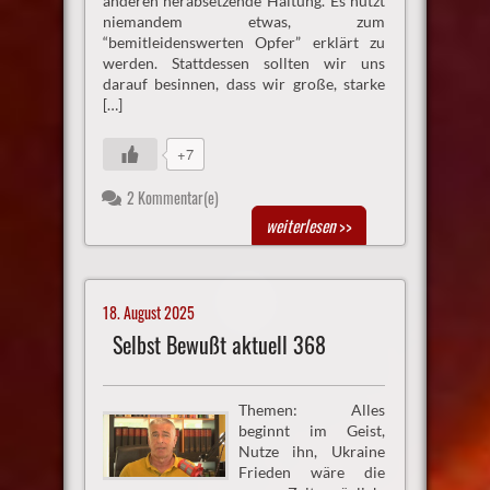
anderen herabsetzende Haltung. Es nützt
niemandem etwas, zum
“bemitleidenswerten Opfer” erklärt zu
werden. Stattdessen sollten wir uns
darauf besinnen, dass wir große, starke
[…]
+7
2 Kommentar(e)
weiterlesen
>>
18. August 2025
Selbst Bewußt aktuell 368
Themen: Alles
beginnt im Geist,
Nutze ihn, Ukraine
Frieden wäre die