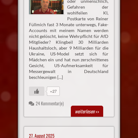
oder unmenschlich,
Gefahren der
wohlfeilen KI,
Postkarte von Reiner
Füllmich fast 3 Monate unterwegs, Fake-
Accounts mit meinem Namen werden
nicht gelöscht, keine Wehrpflicht für AfD
Mitglieder? Klingbeil 30 Milliarden
Haushaltsloch, aber 9 Milliarden für die
Ukraine, US-Model setzt sich für
Mädchen ein und hat nun zerschnittenes
Gesicht, US-Aufmerksamkeit für
Messergewalt in Deutschland
beschleunigen […]
+27
24 Kommentar(e)
weiterlesen
>>
27. August 2025