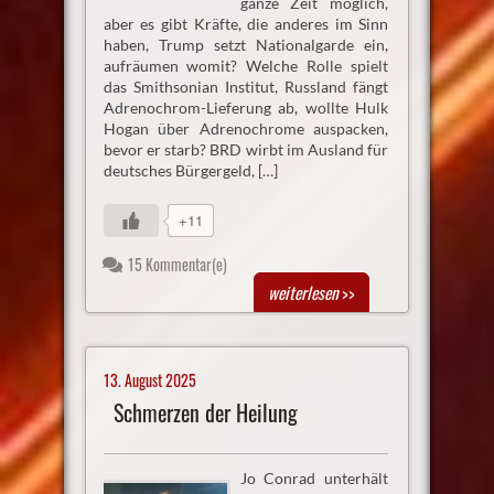
ganze Zeit möglich,
aber es gibt Kräfte, die anderes im Sinn
haben, Trump setzt Nationalgarde ein,
aufräumen womit? Welche Rolle spielt
das Smithsonian Institut, Russland fängt
Adrenochrom-Lieferung ab, wollte Hulk
Hogan über Adrenochrome auspacken,
bevor er starb? BRD wirbt im Ausland für
deutsches Bürgergeld, […]
+11
15 Kommentar(e)
weiterlesen
>>
13. August 2025
Schmerzen der Heilung
Jo Conrad unterhält