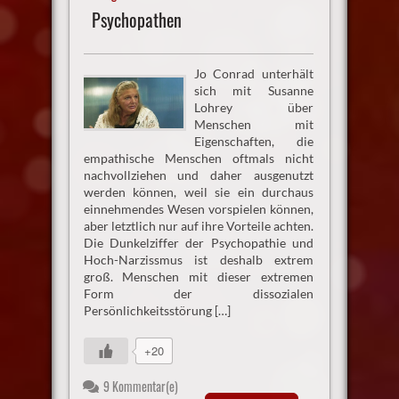
Psychopathen
Jo Conrad unterhält
sich mit Susanne
Lohrey über
Menschen mit
Eigenschaften, die
empathische Menschen oftmals nicht
nachvollziehen und daher ausgenutzt
werden können, weil sie ein durchaus
einnehmendes Wesen vorspielen können,
aber letztlich nur auf ihre Vorteile achten.
Die Dunkelziffer der Psychopathie und
Hoch-Narzissmus ist deshalb extrem
groß. Menschen mit dieser extremen
Form der dissozialen
Persönlichkeitsstörung […]
+20
9 Kommentar(e)