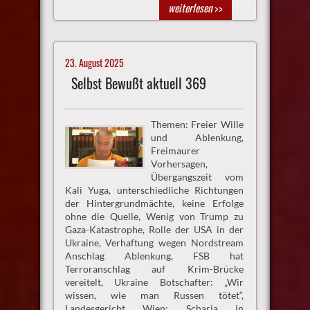
weiterlesen
>>
23. August 2025
Selbst Bewußt aktuell 369
Themen: Freier Wille
und Ablenkung,
Freimaurer
Vorhersagen,
Übergangszeit vom
Kali Yuga, unterschiedliche Richtungen
der Hintergrundmächte, keine Erfolge
ohne die Quelle, Wenig von Trump zu
Gaza-Katastrophe, Rolle der USA in der
Ukraine, Verhaftung wegen Nordstream
Anschlag Ablenkung, FSB hat
Terroranschlag auf Krim-Brücke
vereitelt, Ukraine Botschafter: „Wir
wissen, wie man Russen tötet“,
Landesgericht Wien: Scharia in