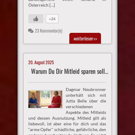
Österreich […]
+24
23 Kommentar(e)
weiterlesen
>>
20. August 2025
Warum Du Dir Mitleid sparen solltest
Dagmar Neubronner
unterhält sich mit
Jutta Belle über die
verschiedenen
Aspekte des Mitleids
und dessen Ausnutzung. Mitleid gilt als
liebevoll, ist aber eine für dich und das
“arme Opfer” schädliche, gefährliche, den