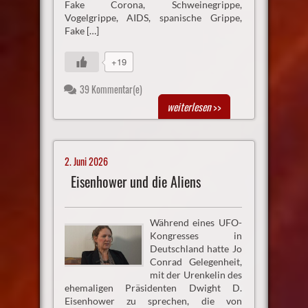
Fake Corona, Schweinegrippe,
Vogelgrippe, AIDS, spanische Grippe,
Fake […]
+19
39 Kommentar(e)
weiterlesen
>>
2. Juni 2026
Eisenhower und die Aliens
Während eines UFO-
Kongresses in
Deutschland hatte Jo
Conrad Gelegenheit,
mit der Urenkelin des
ehemaligen Präsidenten Dwight D.
Eisenhower zu sprechen, die von