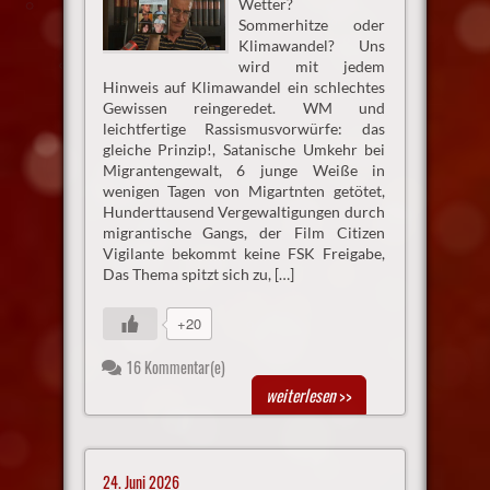
Wetter?
Sommerhitze oder
Klimawandel? Uns
wird mit jedem
Hinweis auf Klimawandel ein schlechtes
Gewissen reingeredet. WM und
leichtfertige Rassismusvorwürfe: das
gleiche Prinzip!, Satanische Umkehr bei
Migrantengewalt, 6 junge Weiße in
wenigen Tagen von Migartnten getötet,
Hunderttausend Vergewaltigungen durch
migrantische Gangs, der Film Citizen
Vigilante bekommt keine FSK Freigabe,
Das Thema spitzt sich zu, […]
+20
16 Kommentar(e)
weiterlesen
>>
24. Juni 2026