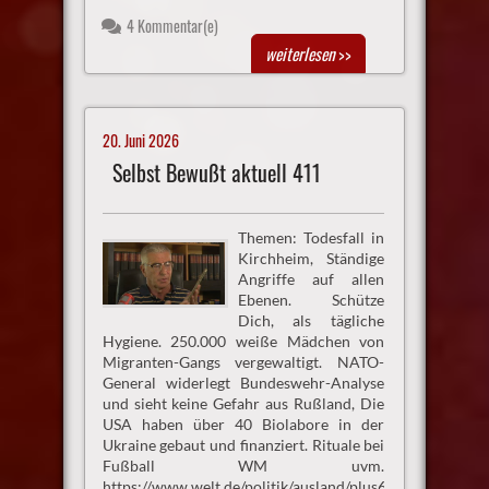
4 Kommentar(e)
weiterlesen
>>
20. Juni 2026
Selbst Bewußt aktuell 411
Themen: Todesfall in
Kirchheim, Ständige
Angriffe auf allen
Ebenen. Schütze
Dich, als tägliche
Hygiene. 250.000 weiße Mädchen von
Migranten-Gangs vergewaltigt. NATO-
General widerlegt Bundeswehr-Analyse
und sieht keine Gefahr aus Rußland, Die
USA haben über 40 Biolabore in der
Ukraine gebaut und finanziert. Rituale bei
Fußball WM uvm.
https://www.welt.de/politik/ausland/plus6a3252704522