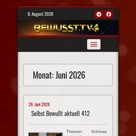
Skip
8. August 2026
to
content
Toggle
navigation
Monat:
Juni 2026
28. Juni 2026
Selbst Bewußt aktuell 412
Themen: Schönes