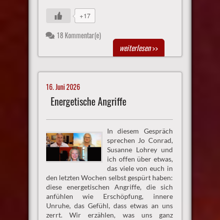
+17
18 Kommentar(e)
weiterlesen
>>
16. Juni 2026
Energetische Angriffe
In diesem Gespräch
sprechen Jo Conrad,
Susanne Lohrey und
ich offen über etwas,
das viele von euch in
den letzten Wochen selbst gespürt haben:
diese energetischen Angriffe, die sich
anfühlen wie Erschöpfung, innere
Unruhe, das Gefühl, dass etwas an uns
zerrt. Wir erzählen, was uns ganz