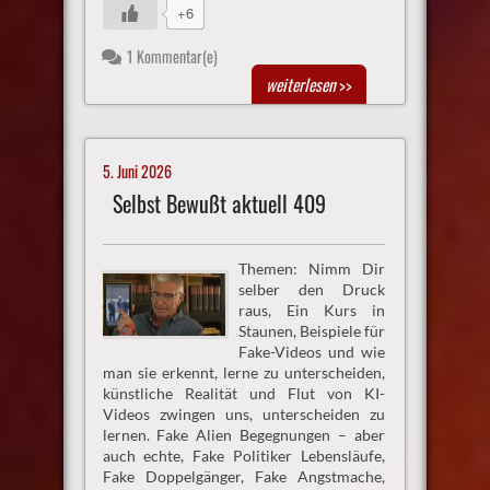
+6
1 Kommentar(e)
weiterlesen
>>
5. Juni 2026
Selbst Bewußt aktuell 409
Themen: Nimm Dir
selber den Druck
raus, Ein Kurs in
Staunen, Beispiele für
Fake-Videos und wie
man sie erkennt, lerne zu unterscheiden,
künstliche Realität und Flut von KI-
Videos zwingen uns, unterscheiden zu
lernen. Fake Alien Begegnungen – aber
auch echte, Fake Politiker Lebensläufe,
Fake Doppelgänger, Fake Angstmache,