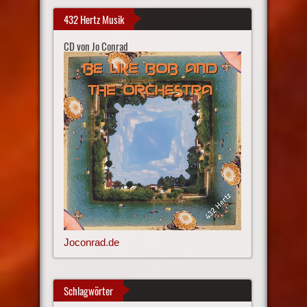
432 Hertz Musik
CD von Jo Conrad
Joconrad.de
Schlagwörter