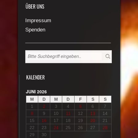
ÜBER UNS
Impressum
Spenden
KALENDER
JUNI 2026
M
D
M
D
F
S
S
1
2
3
4
5
6
7
8
9
10
11
12
13
14
15
16
17
18
19
20
21
22
23
24
25
26
27
28
29
30