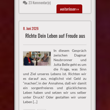
23 Kommentar(e)
weiterlesen
>>
8. Juni 2026
RIchte Dein Leben auf Freude aus
In diesem Gespräch
zwischen Dagmar
Neubronner und
Jutta Belle geht es um
die Frage, was Sinn
und Ziel unseres Lebens ist. Richten wir
es darauf aus, möglichst viel Geld zu
“machen”, in der Annahme, daß wir damit
ein sorgenfreieres und glücklicheres
Leben haben und setzen wir uns selber
unter Druck? Oder gestalten wir unser
Leben […]