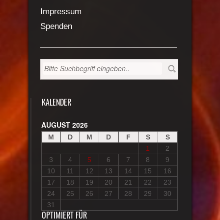
Impressum
Spenden
KALENDER
AUGUST 2026
M
D
M
D
F
S
S
1
2
3
4
5
6
7
8
9
10
11
12
13
14
15
16
17
18
19
20
21
22
23
24
25
26
27
28
29
30
31
OPTIMIERT FÜR