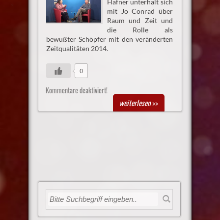
Hafner unterhält sich
mit Jo Conrad über
Raum und Zeit und
die Rolle als
bewußter Schöpfer mit den veränderten
Zeitqualitäten 2014.
0
Kommentare deaktiviert!
weiterlesen
>>