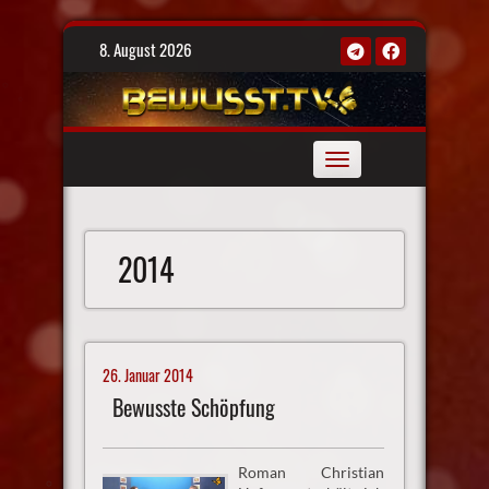
Skip
8. August 2026
to
content
Toggle
navigation
2014
26. Januar 2014
Bewusste Schöpfung
Roman Christian