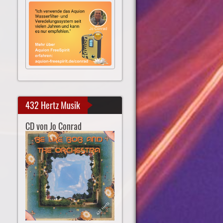
432 Hertz Musik
CD von Jo Conrad