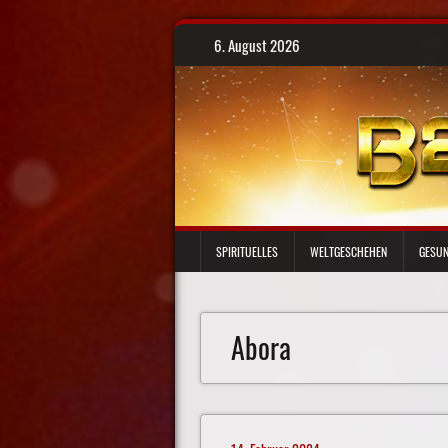
Skip
6. August 2026
to
content
SPIRITUELLES
WELTGESCHEHEN
GESUN
Abora