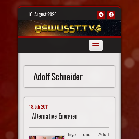
Skip
10. August 2026
to
content
Toggle
navigation
Adolf Schneider
18. Juli 2011
Alternative Energien
Inge und Adolf