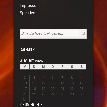
Impressum
Spenden
KALENDER
AUGUST 2026
M
D
M
D
F
S
S
1
2
3
4
5
6
7
8
9
10
11
12
13
14
15
16
17
18
19
20
21
22
23
24
25
26
27
28
29
30
31
OPTIMIERT FÜR