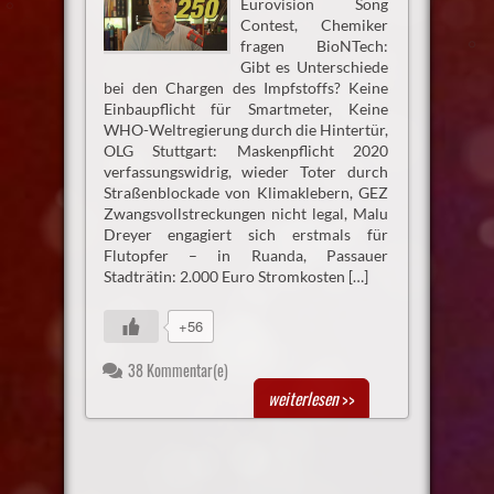
Eurovision Song
Contest, Chemiker
fragen BioNTech:
Gibt es Unterschiede
bei den Chargen des Impfstoffs? Keine
Einbaupflicht für Smartmeter, Keine
WHO-Weltregierung durch die Hintertür,
OLG Stuttgart: Maskenpflicht 2020
verfassungswidrig, wieder Toter durch
Straßenblockade von Klimaklebern, GEZ
Zwangsvollstreckungen nicht legal, Malu
Dreyer engagiert sich erstmals für
Flutopfer – in Ruanda, Passauer
Stadträtin: 2.000 Euro Stromkosten […]
+56
38 Kommentar(e)
weiterlesen
>>