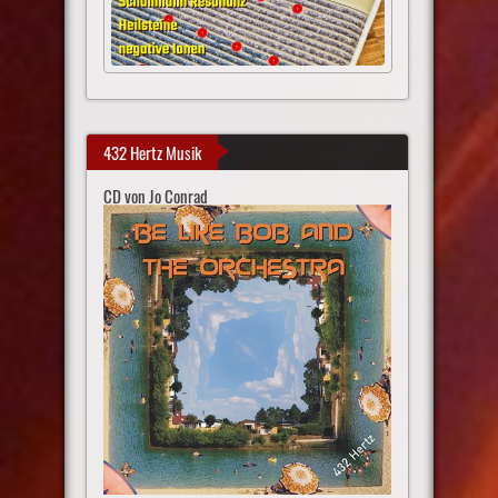
432 Hertz Musik
CD von Jo Conrad