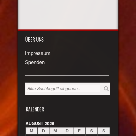
ÜBER UNS
Impressum
Spenden
KALENDER
AUGUST 2026
M
D
M
D
F
S
S