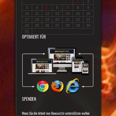
1
2
3
4
5
6
7
8
9
10
11
12
13
14
15
16
17
18
19
20
21
22
23
24
25
26
27
28
29
30
31
OPTIMIERT FÜR
SPENDEN
Wenn Sie die Arbeit von Bewusst.tv unterstützen wollen