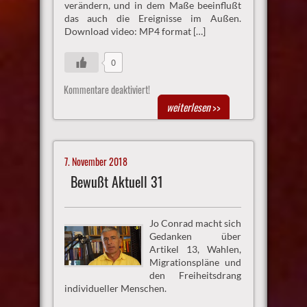
verändern, und in dem Maße beeinflußt
das auch die Ereignisse im Außen.
Download video: MP4 format […]
0
Kommentare deaktiviert!
weiterlesen
>>
7. November 2018
Bewußt Aktuell 31
Jo Conrad macht sich
Gedanken über
Artikel 13, Wahlen,
Migrationspläne und
den Freiheitsdrang
individueller Menschen.