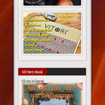
432 Hertz Musik
CD von Jo Conrad