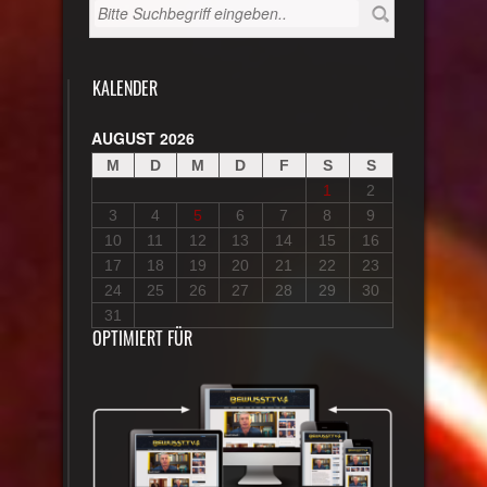
KALENDER
AUGUST 2026
M
D
M
D
F
S
S
1
2
3
4
5
6
7
8
9
10
11
12
13
14
15
16
17
18
19
20
21
22
23
24
25
26
27
28
29
30
31
OPTIMIERT FÜR