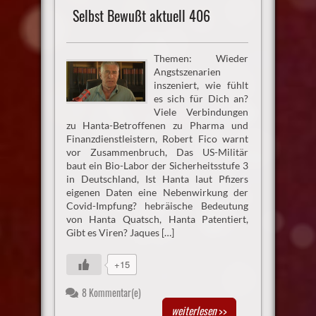
Selbst Bewußt aktuell 406
Themen: Wieder
Angstszenarien
inszeniert, wie fühlt
es sich für Dich an?
Viele Verbindungen
zu Hanta-Betroffenen zu Pharma und
Finanzdienstleistern, Robert Fico warnt
vor Zusammenbruch, Das US-Militär
baut ein Bio-Labor der Sicherheitsstufe 3
in Deutschland, Ist Hanta laut Pfizers
eigenen Daten eine Nebenwirkung der
Covid-Impfung? hebräische Bedeutung
von Hanta Quatsch, Hanta Patentiert,
Gibt es Viren? Jaques […]
+15
8 Kommentar(e)
weiterlesen
>>