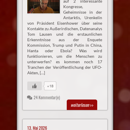
auf 2 interessante
Kongresse,
Geheimnisse in der
Antarktis, Urenkelin
von Präsident Eisenhower über seine
Kontakte zu Außerirdischen, Datenanalys
Tom Lausen und die erstaunlichen
Erkenntnisse aus der Enquete
Kommission, Trump und Putin in China,
Hanta oder Ebola? Was wird
funktionieren, um die Menschen zu
unterwerfen? es kommen noch 17
Tranchen der Veröffentlichung der UFO-
Akten, […]
+18
24 Kommentar(e)
weiterlesen
>>
13. Mai 2026