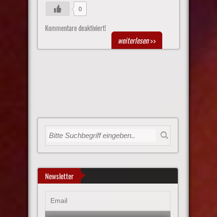
0
Kommentare deaktiviert!
weiterlesen
>>
Newsletter