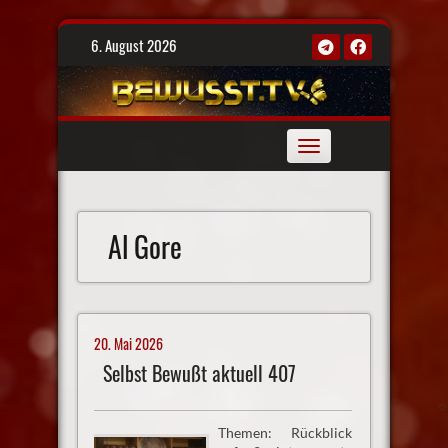
Skip
6. August 2026
to
content
Toggle
navigation
Al Gore
20. Mai 2026
Selbst Bewußt aktuell 407
Themen: Rückblick