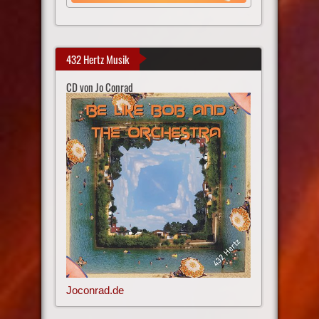
432 Hertz Musik
CD von Jo Conrad
Joconrad.de