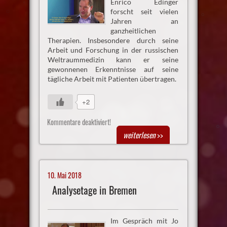
Enrico Edinger
forscht seit vielen
Jahren an
ganzheitlichen
Therapien. Insbesondere durch seine
Arbeit und Forschung in der russischen
Weltraummedizin kann er seine
gewonnenen Erkenntnisse auf seine
tägliche Arbeit mit Patienten übertragen.
+2
Kommentare deaktiviert!
weiterlesen
>>
10. Mai 2018
Analysetage in Bremen
Im Gespräch mit Jo