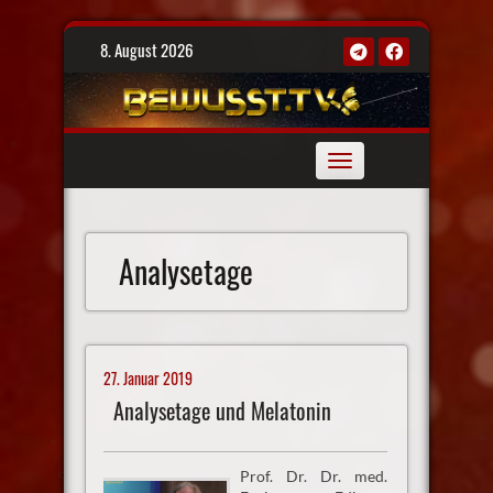
Skip
8. August 2026
to
content
Toggle
navigation
Analysetage
27. Januar 2019
Analysetage und Melatonin
Prof. Dr. Dr. med.