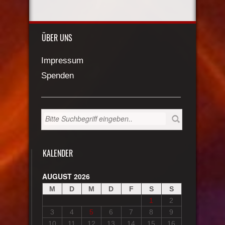
ÜBER UNS
Impressum
Spenden
KALENDER
AUGUST 2026
M
D
M
D
F
S
S
1
2
3
4
5
6
7
8
9
10
11
12
13
14
15
16