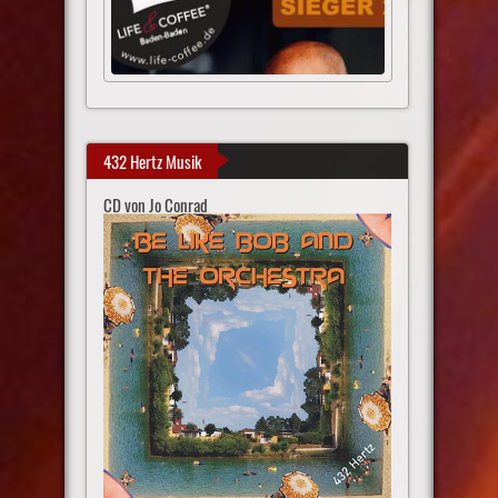
432 Hertz Musik
CD von Jo Conrad