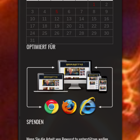
1
2
3
4
5
6
7
8
9
10
11
12
13
14
15
16
17
18
19
20
21
22
23
24
25
26
27
28
29
30
31
OPTIMIERT FÜR
SPENDEN
Wenn Sie die Arbeit von Bewusst.tv unterstützen wollen