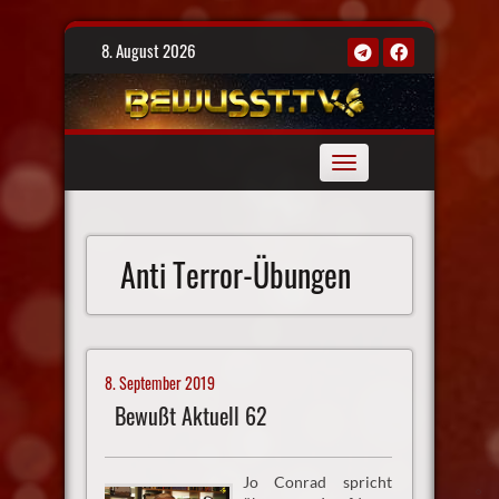
Skip
8. August 2026
to
content
Toggle
navigation
Anti Terror-Übungen
8. September 2019
Bewußt Aktuell 62
Jo Conrad spricht