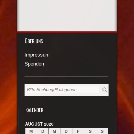
ÜBER UNS
Impressum
Spenden
KALENDER
AUGUST 2026
M
D
M
D
F
S
S