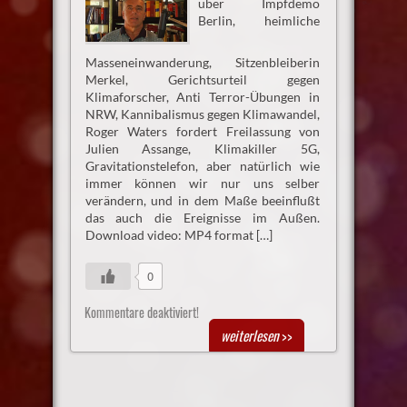
über Impfdemo
Berlin, heimliche
Masseneinwanderung, Sitzenbleiberin
Merkel, Gerichtsurteil gegen
Klimaforscher, Anti Terror-Übungen in
NRW, Kannibalismus gegen Klimawandel,
Roger Waters fordert Freilassung von
Julien Assange, Klimakiller 5G,
Gravitationstelefon, aber natürlich wie
immer können wir nur uns selber
verändern, und in dem Maße beeinflußt
das auch die Ereignisse im Außen.
Download video: MP4 format […]
0
Kommentare deaktiviert!
weiterlesen
>>