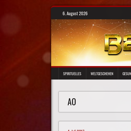
Skip
6. August 2026
to
content
SPIRITUELLES
WELTGESCHEHEN
GESUN
AO