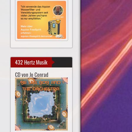
432 Hertz Musik
CD von Jo Conrad