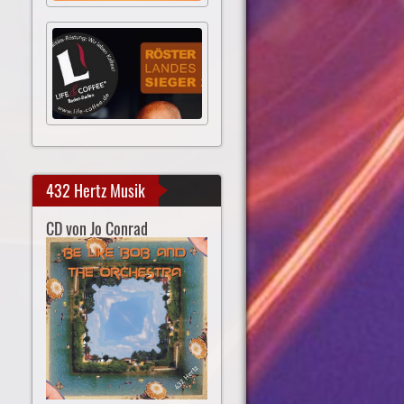
432 Hertz Musik
CD von Jo Conrad