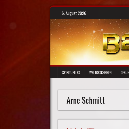
Skip
6. August 2026
to
content
SPIRITUELLES
WELTGESCHEHEN
GESUN
Arne Schmitt