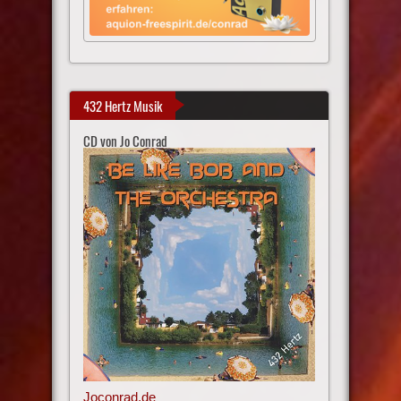
432 Hertz Musik
CD von Jo Conrad
Joconrad.de