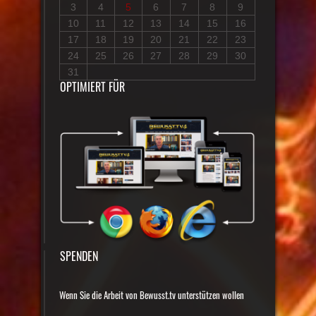
3
4
5
6
7
8
9
10
11
12
13
14
15
16
17
18
19
20
21
22
23
24
25
26
27
28
29
30
31
OPTIMIERT FÜR
SPENDEN
Wenn Sie die Arbeit von Bewusst.tv unterstützen wollen