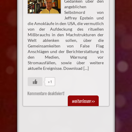
Gedanken über den
angeblichen
Selbstmord von
Jeffrey Epstein und
die Amokläufe in den USA, die vermutlich
von der Aufdeckung des rituellen
Mißbrauchs in den Machstrukturen der
Welt ablenken sollen, über die
Gemeinsamkeiten von False Flag
Anschlägen und der Berichterstattung in
den Medien, Warnung vor
Stromausfällen, sowie über weitere
aktuelle Ereignisse. Download […]
+1
Kommentare deaktiviert!
weiterlesen
>>