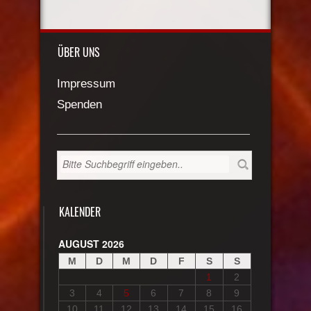
ÜBER UNS
Impressum
Spenden
KALENDER
AUGUST 2026
M
D
M
D
F
S
S
1
2
3
4
5
6
7
8
9
10
11
12
13
14
15
16