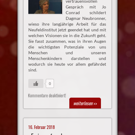
vertrauensvollen
Gespräch mit Jo
Conrad schildert
Dagmar Neubronner,
wieso ihre langjährige Arbeit für das
Neufeldinstitut jetzt geendet hat und mit
welchen Visionen sie in die Zukunft geht.
Sie fasst zusammen, was in ihren Augen
die wichtigsten Potenziale von uns
Menschen und unseren
Menschenkindern darstellen und
wodurch sie heute vor allem gefährdet
sind.
0
Kommentare deaktiviert!
weiterlesen
>>
16. Februar 2018