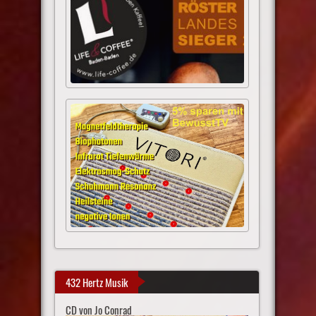
432 Hertz Musik
CD von Jo Conrad