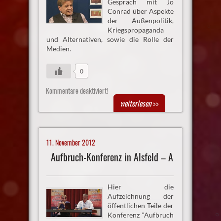
Gespräch mit Jo
Conrad über Aspekte
der Außenpolitik,
Kriegspropaganda
und Alternativen, sowie die Rolle der
Medien.
0
Kommentare deaktiviert!
weiterlesen
>>
11. November 2012
Aufbruch-Konferenz in Alsfeld – A
Hier die
Aufzeichnung der
öffentlichen Teile der
Konferenz “Aufbruch