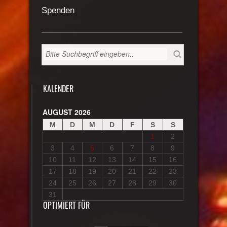
Spenden
KALENDER
AUGUST 2026
M
D
M
D
F
S
S
1
2
3
4
5
6
7
8
9
10
11
12
13
14
15
16
17
18
19
20
21
22
23
24
25
26
27
28
29
30
31
OPTIMIERT FÜR