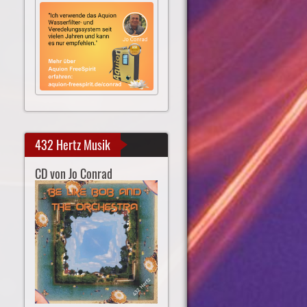
432 Hertz Musik
CD von Jo Conrad