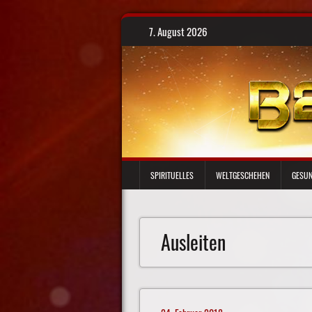
Skip
7. August 2026
to
content
SPIRITUELLES
WELTGESCHEHEN
GESUN
Ausleiten