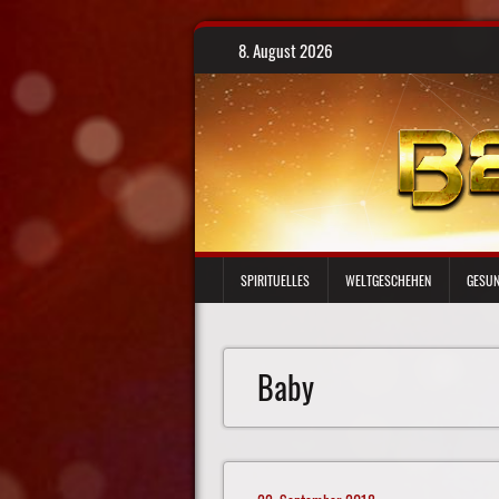
Skip
8. August 2026
to
content
SPIRITUELLES
WELTGESCHEHEN
GESUN
Baby