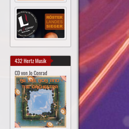
432 Hertz Musik
CD von Jo Conrad