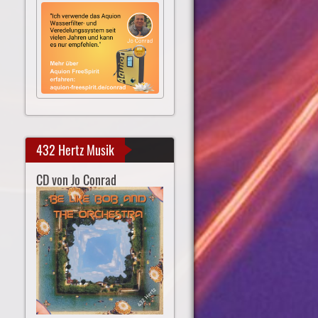
432 Hertz Musik
CD von Jo Conrad