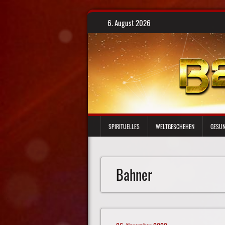
Skip
6. August 2026
to
content
SPIRITUELLES
WELTGESCHEHEN
GESUN
Bahner