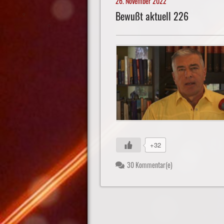
26. November 2022
Bewußt aktuell 226
+32
30 Kommentar(e)