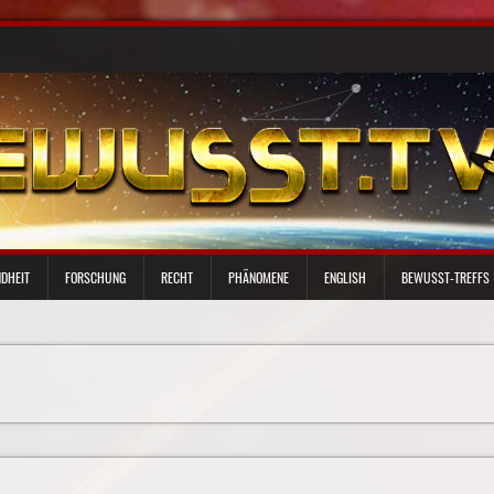
DHEIT
FORSCHUNG
RECHT
PHÄNOMENE
ENGLISH
BEWUSST-TREFFS