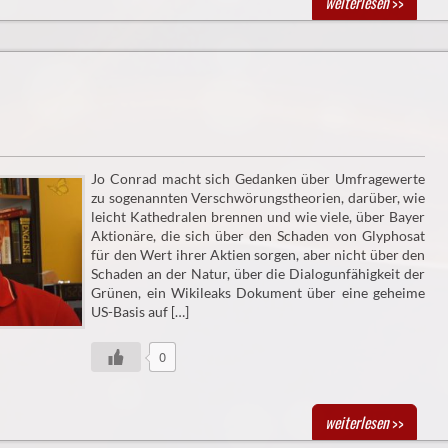
weiterlesen
>>
Jo Conrad macht sich Gedanken über Umfragewerte
zu sogenannten Verschwörungstheorien, darüber, wie
leicht Kathedralen brennen und wie viele, über Bayer
Aktionäre, die sich über den Schaden von Glyphosat
für den Wert ihrer Aktien sorgen, aber nicht über den
Schaden an der Natur, über die Dialogunfähigkeit der
Grünen, ein Wikileaks Dokument über eine geheime
US-Basis auf […]
0
weiterlesen
>>