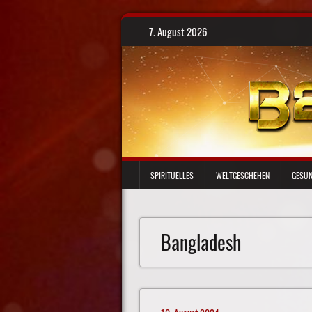
Skip
7. August 2026
to
content
SPIRITUELLES
WELTGESCHEHEN
GESUN
Bangladesh