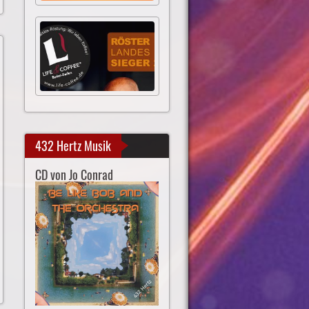
432 Hertz Musik
CD von Jo Conrad