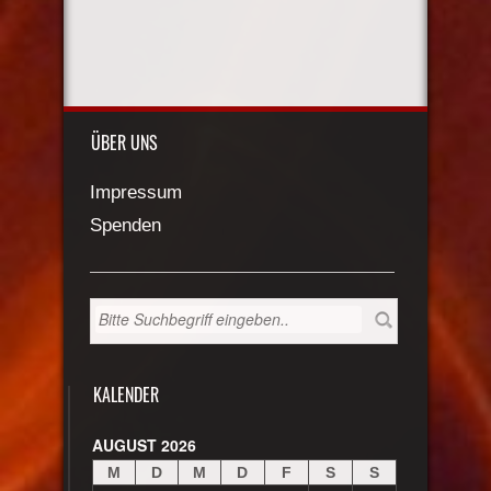
ÜBER UNS
Impressum
Spenden
KALENDER
AUGUST 2026
M
D
M
D
F
S
S