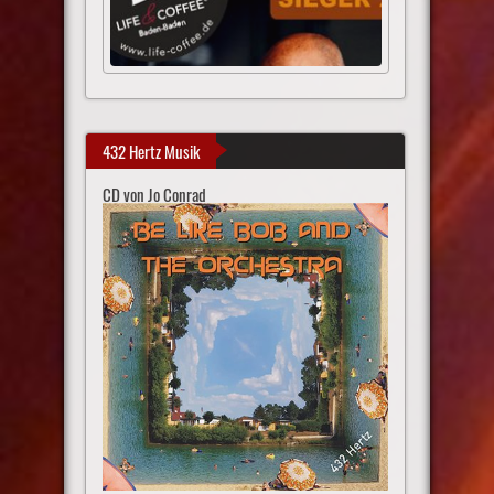
432 Hertz Musik
CD von Jo Conrad