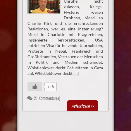
Unruhe nicht
zulassen, Kriegs-
Hysterie wegen
Drohnen, Mord an
Charlie Kirk und die erschreckenden
Reaktionen, war es eine Inszenierung?
Mord in Charlotte mit Fragezeichen,
Inszenierte Terrorattacken, USA
entziehen Visa für hetzende Journalisten,
Proteste in Nepal, Frankreich und
Großbritannien, Vertrauen der Menschen
in Politik und Medien schwindet,
Whistleblower deckt Gräueltaten in Gaza
auf, Whistleblower deckt […]
+18
21 Kommentar(e)
weiterlesen
>>