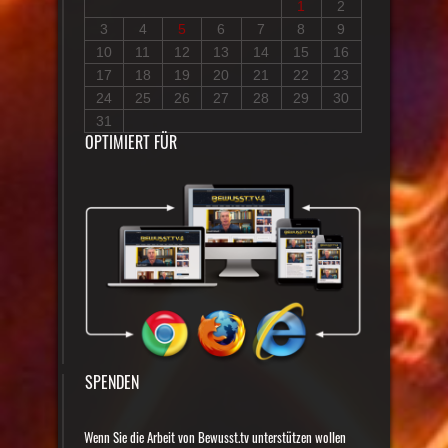
1
2
3
4
5
6
7
8
9
10
11
12
13
14
15
16
17
18
19
20
21
22
23
24
25
26
27
28
29
30
31
OPTIMIERT FÜR
SPENDEN
Wenn Sie die Arbeit von Bewusst.tv unterstützen wollen