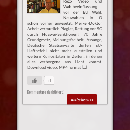
Rezo Video und
Wahlbeeinflussung
vor der EU Wahl,
Neuwahlen in Ö
schon vorher angesetzt, Merkel-Doktor
Arbeit vermutlich Plagiat, Rettung vor 5G
durch Huawai-Sanktionen? 70 Jahre
Grundgesetz, Meinungsfreiheit, Assange,
Deutsche Staatsanwälte dürfen EU-
Haftbefehl nicht mehr ausstellen und
weitere Kuriositäten in Zeiten, in denen
alles verborgene ans Licht kommt.
Download video: MP4 format […]
+1
Kommentare deaktiviert!
weiterlesen
>>