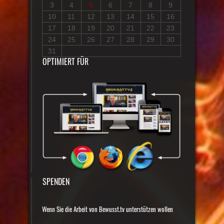
3
4
5
6
7
8
9
10
11
12
13
14
15
16
17
18
19
20
21
22
23
24
25
26
27
28
29
30
31
OPTIMIERT FÜR
SPENDEN
Wenn Sie die Arbeit von Bewusst.tv unterstützen wollen