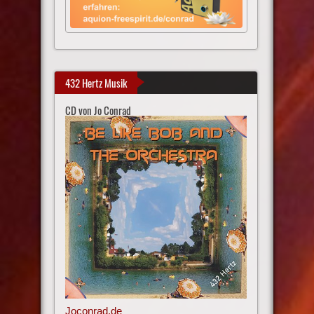
432 Hertz Musik
CD von Jo Conrad
Joconrad.de