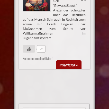
sich mit
“BewusstScout”
Alexander Schröpfer
über das Besinnen
auf das Mensch Sein auch in Rechtsfragen
sowie mit Frank Engelen über
Maßnahmen zum Schutz vor
Willkürmaßnahmen im
Jugendamtssystem.
+2
Kommentare deaktiviert!
weiterlesen
>>