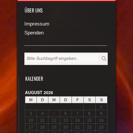
ÜBER UNS
Impressum
Spenden
KALENDER
AUGUST 2026
M
D
M
D
F
S
S
1
2
3
4
5
6
7
8
9
10
11
12
13
14
15
16
17
18
19
20
21
22
23