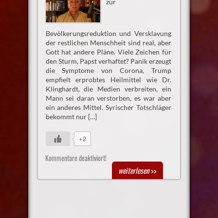
zur
Bevölkerungsreduktion und Versklavung
der restlichen Menschheit sind real, aber
Gott hat andere Pläne. Viele Zeichen für
den Sturm, Papst verhaftet? Panik erzeugt
die Symptome von Corona, Trump
empfielt erprobtes Heilmittel wie Dr.
Klinghardt, die Medien verbreiten, ein
Mann sei daran verstorben, es war aber
ein anderes Mittel. Syrischer Totschläger
bekommt nur […]
+2
Kommentare deaktiviert!
weiterlesen
>>