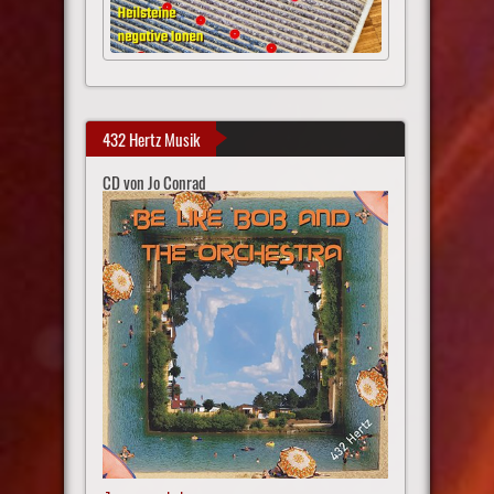
432 Hertz Musik
CD von Jo Conrad