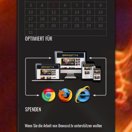
3
4
5
6
7
8
9
10
11
12
13
14
15
16
17
18
19
20
21
22
23
24
25
26
27
28
29
30
31
OPTIMIERT FÜR
SPENDEN
Wenn Sie die Arbeit von Bewusst.tv unterstützen wollen