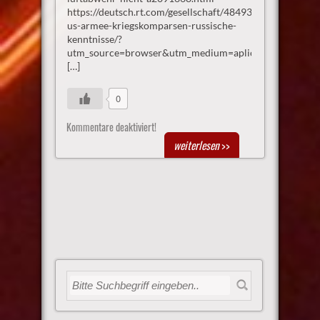
https://deutsch.rt.com/gesellschaft/48493-
us-armee-kriegskomparsen-russische-
kenntnisse/?
utm_source=browser&utm_medium=aplication_chrom
[…]
0
Kommentare deaktiviert!
weiterlesen
>>