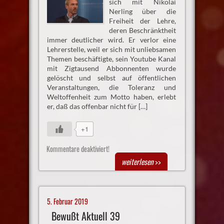
sich mit Nikolai
Nerling über die
Freiheit der Lehre,
deren Beschränktheit
immer deutlicher wird. Er verlor eine
Lehrerstelle, weil er sich mit unliebsamen
Themen beschäftigte, sein Youtube Kanal
mit Zigtausend Abbonnenten wurde
gelöscht und selbst auf öffentlichen
Veranstaltungen, die Toleranz und
Weltoffenheit zum Motto haben, erlebt
er, daß das offenbar nicht für […]
+1
Kommentare deaktiviert!
weiterlesen
>>
5. Februar 2019
Bewußt Aktuell 39