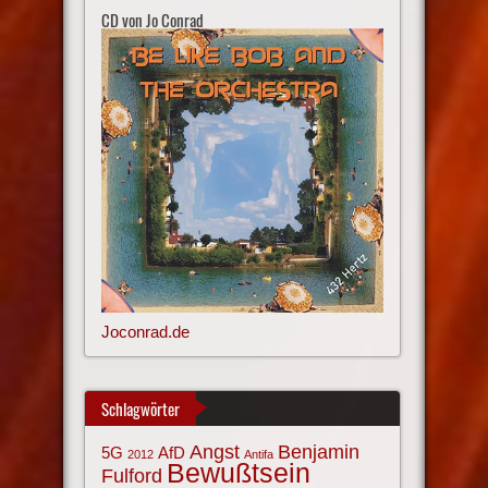
CD von Jo Conrad
Joconrad.de
Schlagwörter
Angst
Benjamin
AfD
5G
2012
Antifa
Bewußtsein
Fulford