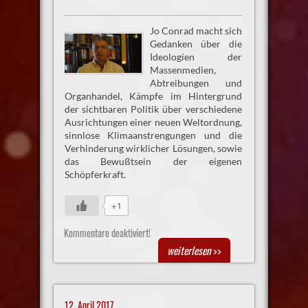
Jo Conrad macht sich
Gedanken über die
Ideologien der
Massenmedien,
Abtreibungen und
Organhandel, Kämpfe im Hintergrund
der sichtbaren Politik über verschiedene
Ausrichtungen einer neuen Weltordnung,
sinnlose Klimaanstrengungen und die
Verhinderung wirklicher Lösungen, sowie
das Bewußtsein der eigenen
Schöpferkraft.
+1
Kommentare deaktiviert!
weiterlesen
>>
12. April 2017