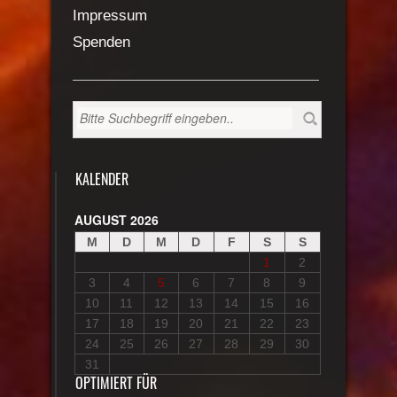
Impressum
Spenden
KALENDER
AUGUST 2026
M
D
M
D
F
S
S
1
2
3
4
5
6
7
8
9
10
11
12
13
14
15
16
17
18
19
20
21
22
23
24
25
26
27
28
29
30
31
OPTIMIERT FÜR