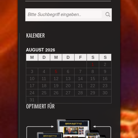
KALENDER
AUGUST 2026
M
D
M
D
F
S
S
1
2
3
4
5
6
7
8
9
10
11
12
13
14
15
16
17
18
19
20
21
22
23
24
25
26
27
28
29
30
31
OPTIMIERT FÜR