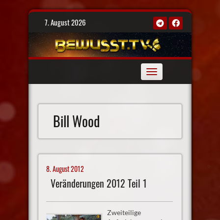
Skip
7. August 2026
to
content
Toggle
navigation
Bill Wood
8. August 2012
Veränderungen 2012 Teil 1
Zweiteilige