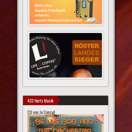
432 Hertz Musik
CD von Jo Conrad