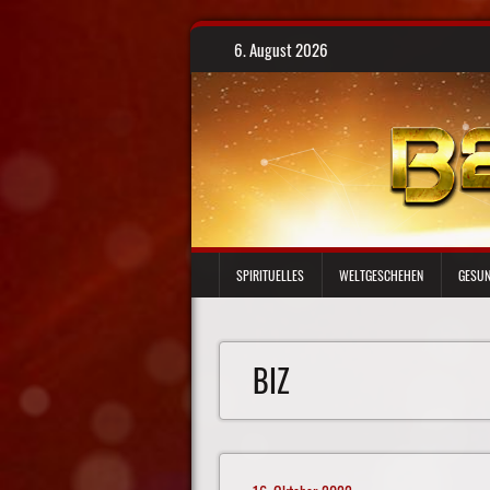
Skip
6. August 2026
to
content
SPIRITUELLES
WELTGESCHEHEN
GESUN
BIZ