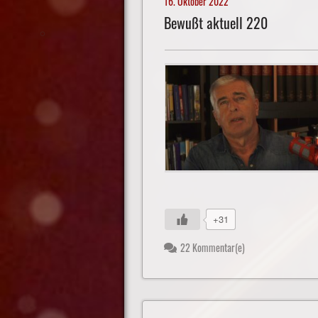
16. Oktober 2022
Bewußt aktuell 220
+31
22 Kommentar(e)