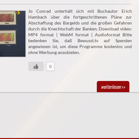
Jo Conrad unterhält sich mit Buchautor Erich
Hambach über die fortgeschrittenen Pläne zur
Abschaffung des Bargelds und die großen Gefahren
durch die Knechtschaft der Banken. Download video:
MP4 format | WebM format | Audioformat Bitte
bedenken Sie, daß Bewusst.tv auf Spenden
angewiesen ist, um diese Programme kostenlos und
ohne Werbung anzubieten.
0
weiterlesen
>>