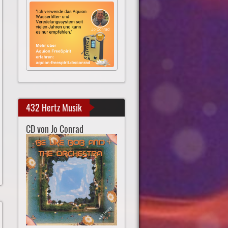
432 Hertz Musik
CD von Jo Conrad