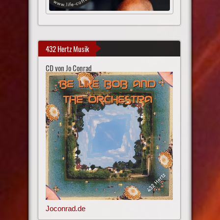
432 Hertz Musik
CD von Jo Conrad
Joconrad.de