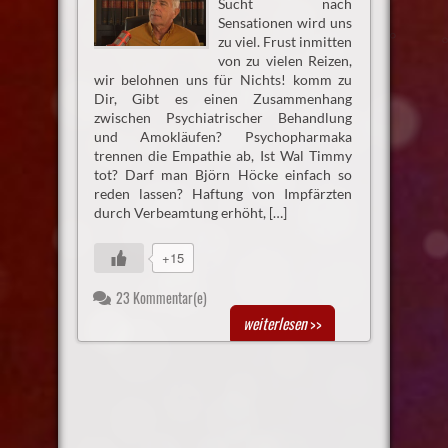
Sucht nach
Sensationen wird uns
zu viel. Frust inmitten
von zu vielen Reizen,
wir belohnen uns für Nichts! komm zu
Dir, Gibt es einen Zusammenhang
zwischen Psychiatrischer Behandlung
und Amokläufen? Psychopharmaka
trennen die Empathie ab, Ist Wal Timmy
tot? Darf man Björn Höcke einfach so
reden lassen? Haftung von Impfärzten
durch Verbeamtung erhöht, […]
+15
23 Kommentar(e)
weiterlesen
>>