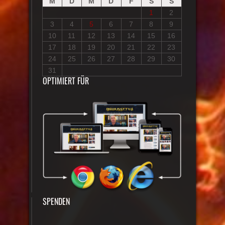
M
D
M
D
F
S
S
1
2
3
4
5
6
7
8
9
10
11
12
13
14
15
16
17
18
19
20
21
22
23
24
25
26
27
28
29
30
31
OPTIMIERT FÜR
SPENDEN