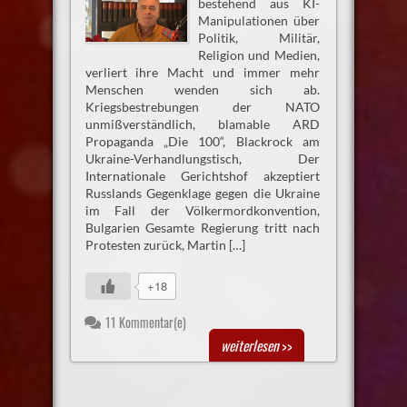
bestehend aus KI-
Manipulationen über
Politik, Militär,
Religion und Medien,
verliert ihre Macht und immer mehr
Menschen wenden sich ab.
Kriegsbestrebungen der NATO
unmißverständlich, blamable ARD
Propaganda „Die 100“, Blackrock am
Ukraine-Verhandlungstisch, Der
Internationale Gerichtshof akzeptiert
Russlands Gegenklage gegen die Ukraine
im Fall der Völkermordkonvention,
Bulgarien Gesamte Regierung tritt nach
Protesten zurück, Martin […]
+18
11 Kommentar(e)
weiterlesen
>>