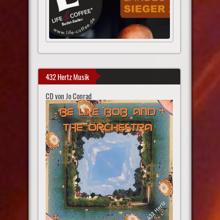
432 Hertz Musik
CD von Jo Conrad