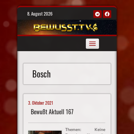
Skip
8. August 2026
to
content
Toggle
navigation
Bosch
3. Oktober 2021
Bewußt Aktuell 167
Themen: Keine