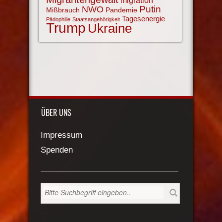
migration
NWO
Putin
Mißbrauch
Pandemie
Tagesenergie
Pädophilie
Staatsangehörigkeit
Trump
Ukraine
ÜBER UNS
Impressum
Spenden