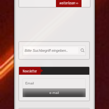
weiterlesen
>>
Newsletter