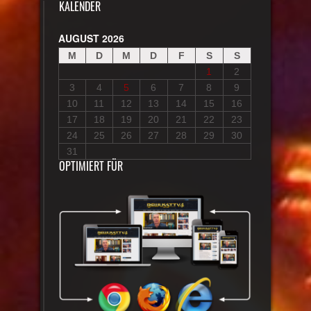
KALENDER
AUGUST 2026
M
D
M
D
F
S
S
1
2
3
4
5
6
7
8
9
10
11
12
13
14
15
16
17
18
19
20
21
22
23
24
25
26
27
28
29
30
31
OPTIMIERT FÜR