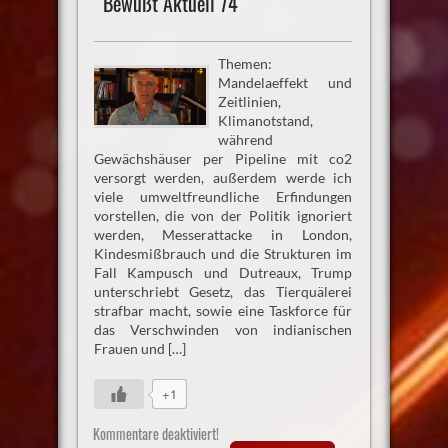
Bewußt Aktuell 74
Themen:
Mandelaeffekt und
Zeitlinien,
Klimanotstand,
während
Gewächshäuser per Pipeline mit co2
versorgt werden, außerdem werde ich
viele umweltfreundliche Erfindungen
vorstellen, die von der Politik ignoriert
werden, Messerattacke in London,
Kindesmißbrauch und die Strukturen im
Fall Kampusch und Dutreaux, Trump
unterschriebt Gesetz, das Tierquälerei
strafbar macht, sowie eine Taskforce für
das Verschwinden von indianischen
Frauen und […]
+1
Kommentare deaktiviert!