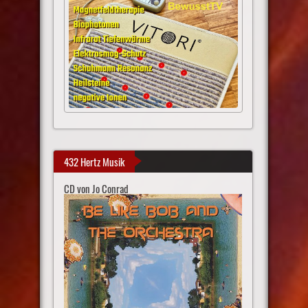
432 Hertz Musik
CD von Jo Conrad