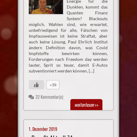
Energie für die
Dunklen, kommt das
Quanten Finanz
System? Blackouts
möglich, Wahlen sind, wie erwartet,
unbefriedigend für alle, Fälschen von
Impfausweisen ist keine Straftat, aber
auch keine Lösung, Paul Ehrlich Institut
ändern Definition davon, was Covid
Impfstoffe bewirken können,
Forderungen nach Freedom day werden
lauter, Sprit so teuer, damit E-Autos
subventioniert werden können, […]
+39
32 Kommentar(e)
weiterlesen
>>
1. Dezember 2019