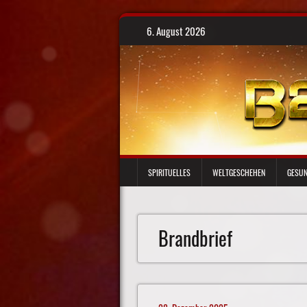
Skip
6. August 2026
to
content
SPIRITUELLES
WELTGESCHEHEN
GESUN
Brandbrief