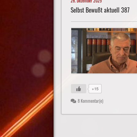
28. Dezember 2025
Selbst Bewußt aktuell 387
+15
8 Kommentar(e)