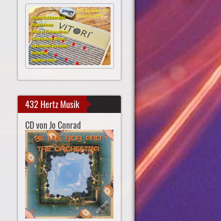
432 Hertz Musik
CD von Jo Conrad