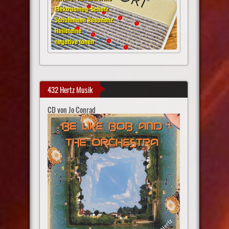
432 Hertz Musik
CD von Jo Conrad