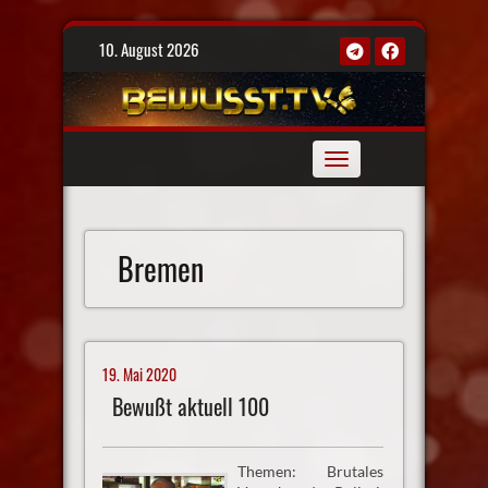
Skip
10. August 2026
to
content
Toggle
navigation
Bremen
19. Mai 2020
Bewußt aktuell 100
Themen: Brutales