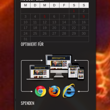
M
D
M
D
F
S
S
1
2
3
4
5
6
7
8
9
10
11
12
13
14
15
16
17
18
19
20
21
22
23
24
25
26
27
28
29
30
31
OPTIMIERT FÜR
SPENDEN