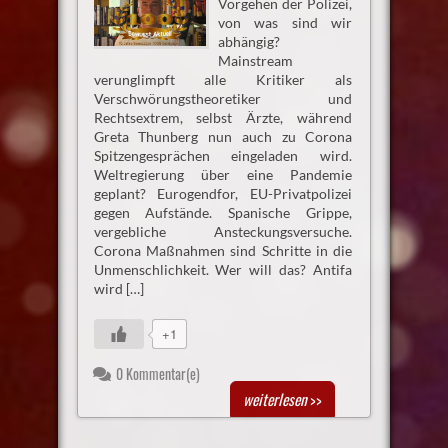
Vorgehen der Polizei,
von was sind wir
abhängig?
Mainstream
verunglimpft alle Kritiker als
Verschwörungstheoretiker und
Rechtsextrem, selbst Ärzte, während
Greta Thunberg nun auch zu Corona
Spitzengesprächen eingeladen wird.
Weltregierung über eine Pandemie
geplant? Eurogendfor, EU-Privatpolizei
gegen Aufstände. Spanische Grippe,
vergebliche Ansteckungsversuche.
Corona Maßnahmen sind Schritte in die
Unmenschlichkeit. Wer will das? Antifa
wird […]
+1
0 Kommentar(e)
weiterlesen
>>