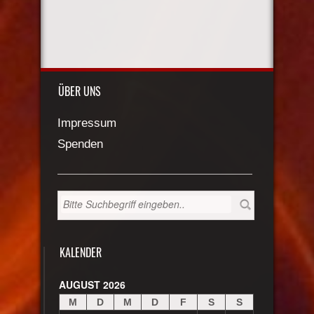
ÜBER UNS
Impressum
Spenden
KALENDER
AUGUST 2026
M
D
M
D
F
S
S