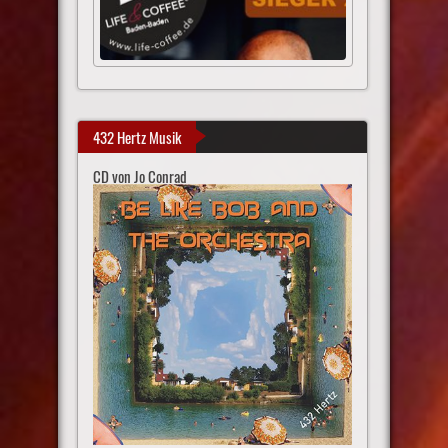
432 Hertz Musik
CD von Jo Conrad