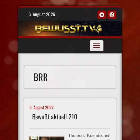
Skip
6. August 2026
to
content
Toggle
navigation
BRR
6. August 2022
Bewußt aktuell 210
Themen: Kosmischer