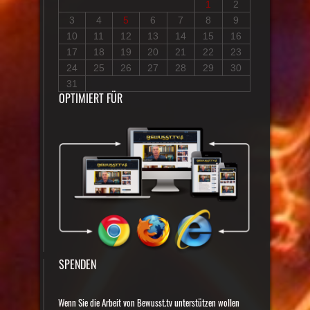
1
2
3
4
5
6
7
8
9
10
11
12
13
14
15
16
17
18
19
20
21
22
23
24
25
26
27
28
29
30
31
OPTIMIERT FÜR
SPENDEN
Wenn Sie die Arbeit von Bewusst.tv unterstützen wollen