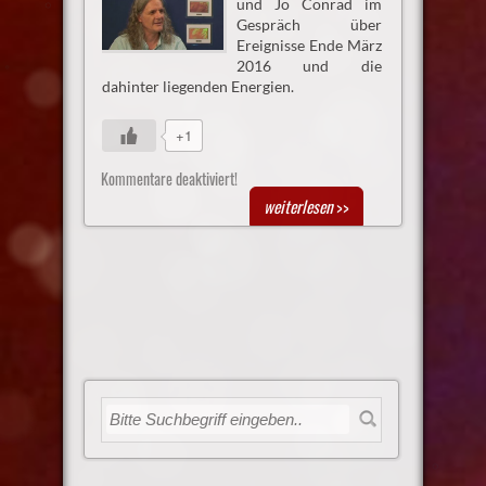
und Jo Conrad im
Gespräch über
Ereignisse Ende März
2016 und die
dahinter liegenden Energien.
+1
Kommentare deaktiviert!
weiterlesen
>>