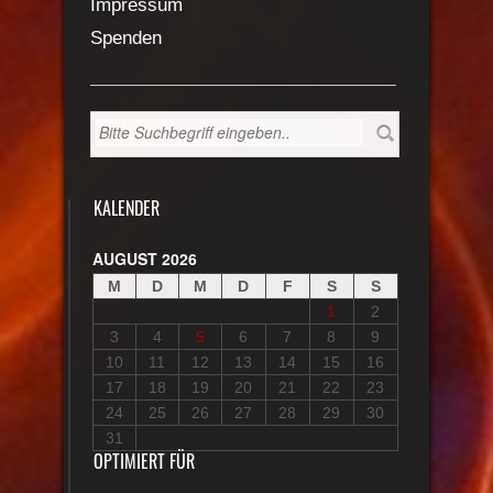
Impressum
Spenden
KALENDER
AUGUST 2026
M
D
M
D
F
S
S
1
2
3
4
5
6
7
8
9
10
11
12
13
14
15
16
17
18
19
20
21
22
23
24
25
26
27
28
29
30
31
OPTIMIERT FÜR