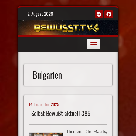
Skip
7. August 2026
to
content
Toggle
navigation
Bulgarien
14. Dezember 2025
Selbst Bewußt aktuell 385
Themen: Die Matrix,