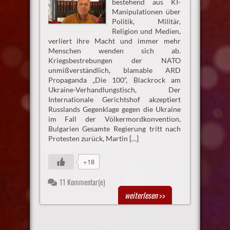
bestehend aus KI-
Manipulationen über
Politik, Militär,
Religion und Medien,
verliert ihre Macht und immer mehr
Menschen wenden sich ab.
Kriegsbestrebungen der NATO
unmißverständlich, blamable ARD
Propaganda „Die 100“, Blackrock am
Ukraine-Verhandlungstisch, Der
Internationale Gerichtshof akzeptiert
Russlands Gegenklage gegen die Ukraine
im Fall der Völkermordkonvention,
Bulgarien Gesamte Regierung tritt nach
Protesten zurück, Martin […]
+18
11 Kommentar(e)
weiterlesen
>>