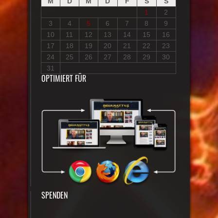
M
D
M
D
F
S
S
1
2
3
4
5
6
7
8
9
10
11
12
13
14
15
16
17
18
19
20
21
22
23
24
25
26
27
28
29
30
31
OPTIMIERT FÜR
SPENDEN