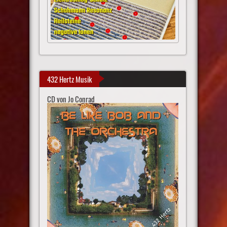
432 Hertz Musik
CD von Jo Conrad