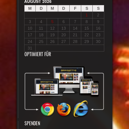
AUGUST 2026
M
D
M
D
F
S
S
1
2
3
4
5
6
7
8
9
10
11
12
13
14
15
16
17
18
19
20
21
22
23
24
25
26
27
28
29
30
31
OPTIMIERT FÜR
SPENDEN