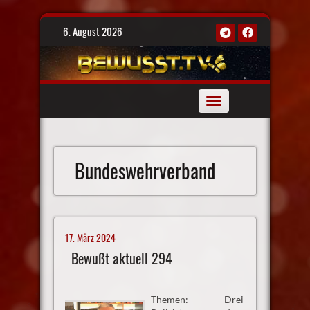
Skip
6. August 2026
to
content
Toggle
navigation
Bundeswehrverband
17. März 2024
Bewußt aktuell 294
Themen: Drei