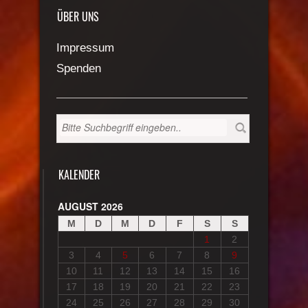
ÜBER UNS
Impressum
Spenden
KALENDER
AUGUST 2026
M
D
M
D
F
S
S
1
2
3
4
5
6
7
8
9
10
11
12
13
14
15
16
17
18
19
20
21
22
23
24
25
26
27
28
29
30