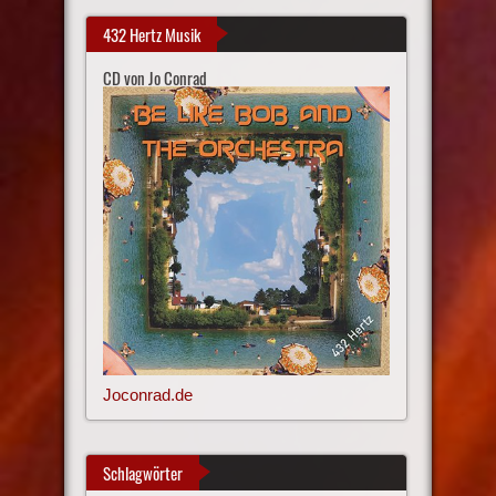
432 Hertz Musik
CD von Jo Conrad
Joconrad.de
Schlagwörter