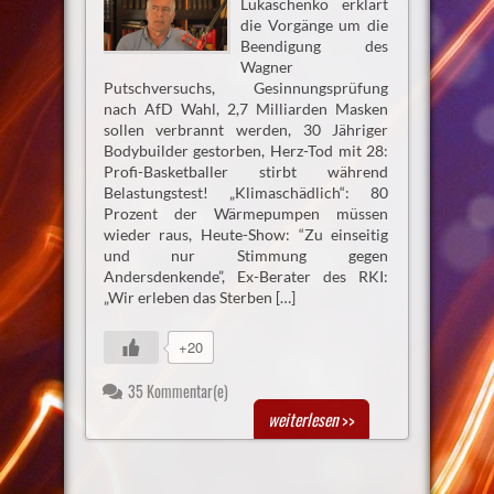
Lukaschenko erklärt
die Vorgänge um die
Beendigung des
Wagner
Putschversuchs, Gesinnungsprüfung
nach AfD Wahl, 2,7 Milliarden Masken
sollen verbrannt werden, 30 Jähriger
Bodybuilder gestorben, Herz-Tod mit 28:
Profi-Basketballer stirbt während
Belastungstest! „Klimaschädlich“: 80
Prozent der Wärmepumpen müssen
wieder raus, Heute-Show: “Zu einseitig
und nur Stimmung gegen
Andersdenkende”, Ex-Berater des RKI:
„Wir erleben das Sterben […]
+20
35 Kommentar(e)
weiterlesen
>>