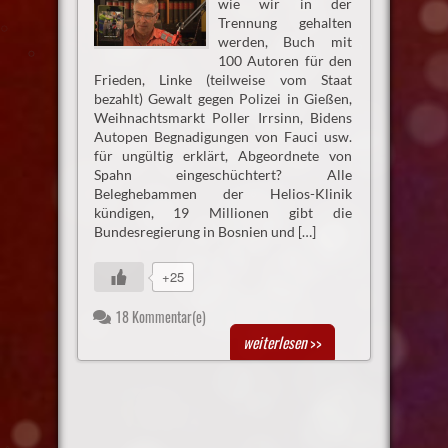
wie wir in der
Trennung gehalten
werden, Buch mit
100 Autoren für den
Frieden, Linke (teilweise vom Staat
bezahlt) Gewalt gegen Polizei in Gießen,
Weihnachtsmarkt Poller Irrsinn, Bidens
Autopen Begnadigungen von Fauci usw.
für ungültig erklärt, Abgeordnete von
Spahn eingeschüchtert? Alle
Beleghebammen der Helios-Klinik
kündigen, 19 Millionen gibt die
Bundesregierung in Bosnien und […]
+25
18 Kommentar(e)
weiterlesen
>>