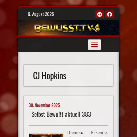
Skip
6. August 2026
to
content
Toggle
navigation
CJ Hopkins
30. November 2025
Selbst Bewußt aktuell 383
Themen: Erkenne,