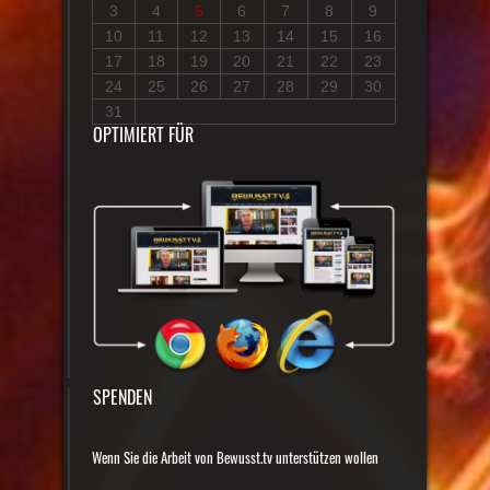
3
4
5
6
7
8
9
10
11
12
13
14
15
16
17
18
19
20
21
22
23
24
25
26
27
28
29
30
31
OPTIMIERT FÜR
SPENDEN
Wenn Sie die Arbeit von Bewusst.tv unterstützen wollen