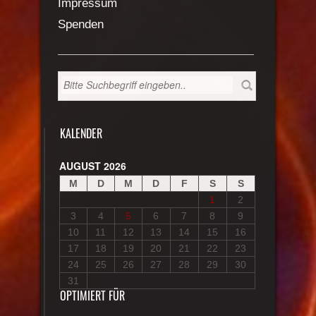
Impressum
Spenden
KALENDER
AUGUST 2026
M
D
M
D
F
S
S
1
2
3
4
5
6
7
8
9
10
11
12
13
14
15
16
17
18
19
20
21
22
23
24
25
26
27
28
29
30
31
OPTIMIERT FÜR