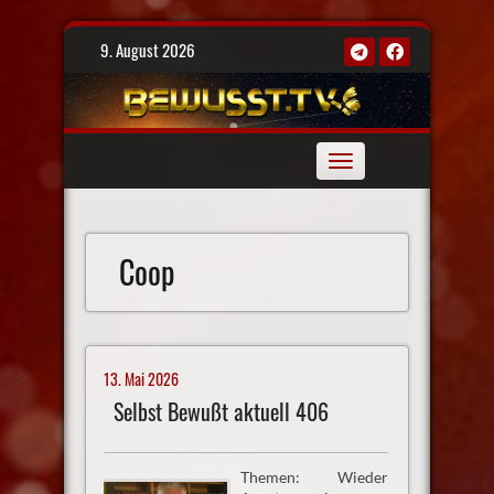
Skip
9. August 2026
to
content
Toggle
navigation
Coop
13. Mai 2026
Selbst Bewußt aktuell 406
Themen: Wieder