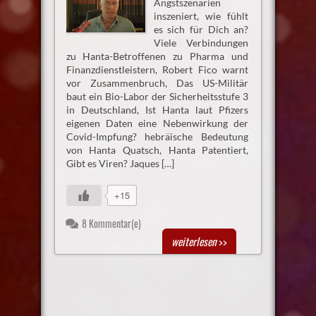
Angstszenarien
inszeniert, wie fühlt
es sich für Dich an?
Viele Verbindungen
zu Hanta-Betroffenen zu Pharma und
Finanzdienstleistern, Robert Fico warnt
vor Zusammenbruch, Das US-Militär
baut ein Bio-Labor der Sicherheitsstufe 3
in Deutschland, Ist Hanta laut Pfizers
eigenen Daten eine Nebenwirkung der
Covid-Impfung? hebräische Bedeutung
von Hanta Quatsch, Hanta Patentiert,
Gibt es Viren? Jaques […]
+15
8 Kommentar(e)
weiterlesen
>>