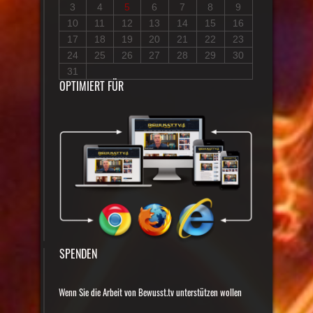
3
4
5
6
7
8
9
10
11
12
13
14
15
16
17
18
19
20
21
22
23
24
25
26
27
28
29
30
31
OPTIMIERT FÜR
SPENDEN
Wenn Sie die Arbeit von Bewusst.tv unterstützen wollen