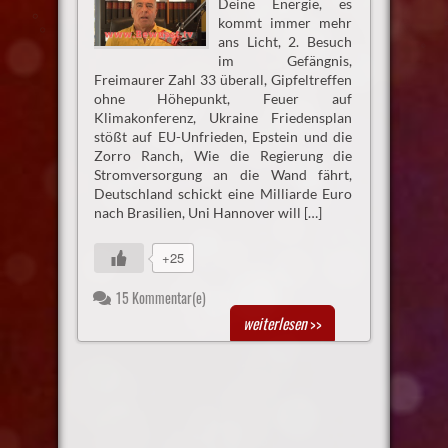
Deine Energie, es
kommt immer mehr
ans Licht, 2. Besuch
im Gefängnis,
Freimaurer Zahl 33 überall, Gipfeltreffen
ohne Höhepunkt, Feuer auf
Klimakonferenz, Ukraine Friedensplan
stößt auf EU-Unfrieden, Epstein und die
Zorro Ranch, Wie die Regierung die
Stromversorgung an die Wand fährt,
Deutschland schickt eine Milliarde Euro
nach Brasilien, Uni Hannover will […]
+25
15 Kommentar(e)
weiterlesen
>>