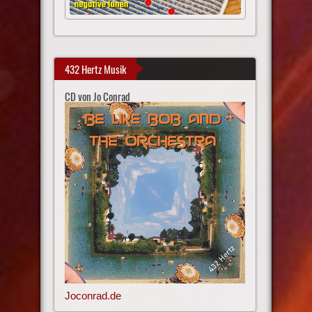
432 Hertz Musik
CD von Jo Conrad
Joconrad.de