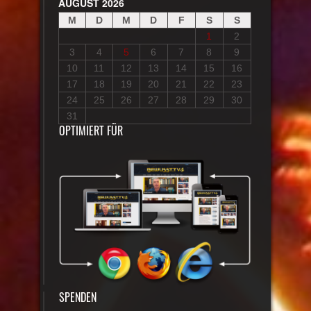
AUGUST 2026
M
D
M
D
F
S
S
1
2
3
4
5
6
7
8
9
10
11
12
13
14
15
16
17
18
19
20
21
22
23
24
25
26
27
28
29
30
31
OPTIMIERT FÜR
SPENDEN