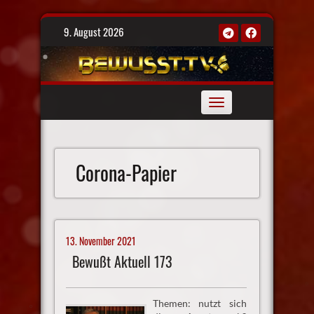
Skip
9. August 2026
to
content
Toggle
navigation
Corona-Papier
13. November 2021
Bewußt Aktuell 173
Themen: nutzt sich