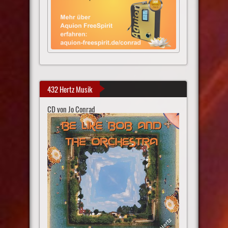
432 Hertz Musik
CD von Jo Conrad