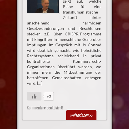
zeigt auf, welche
Pläne für eine
transhumanistische
Zukunft hinter
anscheinend harmlosen
Gesetzesänderungen und Beschlüssen
stecken, z.B. über CRISPR-Programme
mit Eingriffen in menschliche Gene über
Impfungen. Im Gespräch mit Jo Conrad
wird deutlich gemacht, wie hoheitliche
Rechtssysteme schleichend in privat
kontrollierte Kommerzrecht-
Organisationen überführt werden, wo
immer mehr die Mitbestimmung der
betroffenen Gemeinschaften entzogen
wird. […]
+3
Kommentare deaktiviert!
weiterlesen
>>