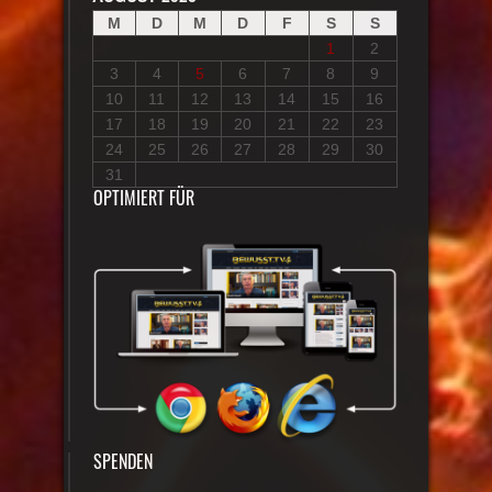
M
D
M
D
F
S
S
1
2
3
4
5
6
7
8
9
10
11
12
13
14
15
16
17
18
19
20
21
22
23
24
25
26
27
28
29
30
31
OPTIMIERT FÜR
SPENDEN