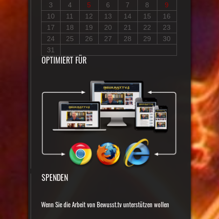
3
4
5
6
7
8
9
10
11
12
13
14
15
16
17
18
19
20
21
22
23
24
25
26
27
28
29
30
31
OPTIMIERT FÜR
SPENDEN
Wenn Sie die Arbeit von Bewusst.tv unterstützen wollen