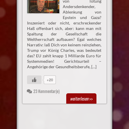
von Tötung
Andersdenkender,
Ablenkung von
Epstein und Gaza?
Inszeniert oder nicht, erschreckender
Haß offenbart sich, aber: kann man mit
Spaltung der Gesellschaft die
Weltherrschaft aufbauen? Egal welches
Narrativ: laß Dich von keinem reinziehen,
Trump vor König Charles, was bedeutet
das? EU zahlt knapp 1 Milliarde Euro für
Systemmedien! Gerichtsurteil –
Angehörige der Gesundheitsberufe, […]
+20
23 Kommentar(e)
weiterlesen
>>