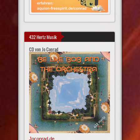
432 Hertz Musik
CD von Jo Conrad
Joconrad.de