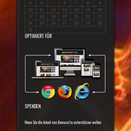
3
4
5
6
7
8
9
10
11
12
13
14
15
16
17
18
19
20
21
22
23
24
25
26
27
28
29
30
31
OPTIMIERT FÜR
SPENDEN
Wenn Sie die Arbeit von Bewusst.tv unterstützen wollen