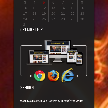
3
4
5
6
7
8
9
10
11
12
13
14
15
16
17
18
19
20
21
22
23
24
25
26
27
28
29
30
31
OPTIMIERT FÜR
SPENDEN
Wenn Sie die Arbeit von Bewusst.tv unterstützen wollen