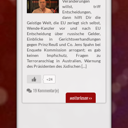
Veränderungen
willst, triff
Entscheidungen,
dann hilft Dir die
Geistige Welt, die EU zerlegt sich selbst,
Wende-Kanzler vor und nach EU
Entscheidung über russische Gelder,
Einblicke in Gerichtsverhandlungen
gegen Prinz Reuß und Co. Jens Spahn bei
Enquete Kommission arrogant; es gab
keinen Impfschutz, Fragen zu
Terroranschlag in Australien, Warnung
des Präsidenten des Jüdischen […]
+24
19 Kommentar(e)
weiterlesen
>>