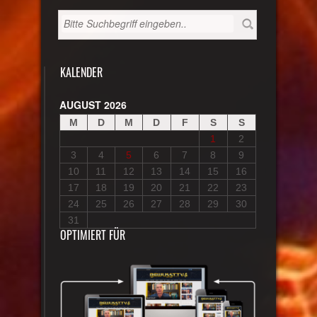
KALENDER
AUGUST 2026
M
D
M
D
F
S
S
1
2
3
4
5
6
7
8
9
10
11
12
13
14
15
16
17
18
19
20
21
22
23
24
25
26
27
28
29
30
31
OPTIMIERT FÜR