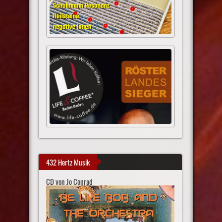
432 Hertz Musik
CD von Jo Conrad