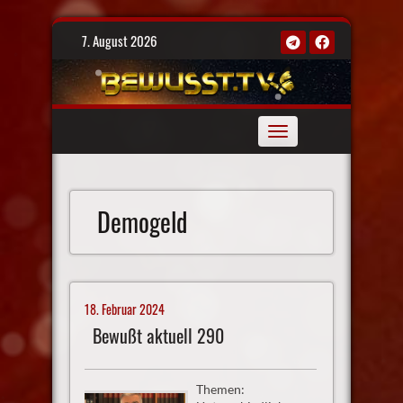
Skip
7. August 2026
to
content
Toggle
navigation
Demogeld
18. Februar 2024
Bewußt aktuell 290
Themen: