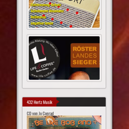
432 Hertz Musik
CD von Jo Conrad