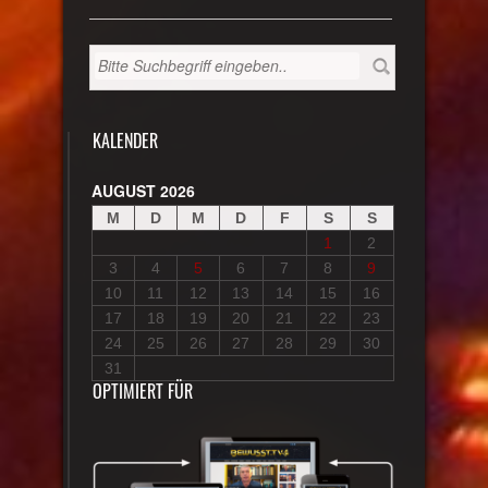
KALENDER
AUGUST 2026
M
D
M
D
F
S
S
1
2
3
4
5
6
7
8
9
10
11
12
13
14
15
16
17
18
19
20
21
22
23
24
25
26
27
28
29
30
31
OPTIMIERT FÜR