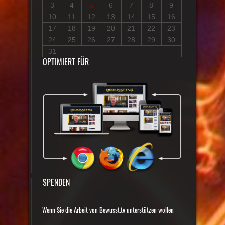
3
4
5
6
7
8
9
10
11
12
13
14
15
16
17
18
19
20
21
22
23
24
25
26
27
28
29
30
31
OPTIMIERT FÜR
SPENDEN
Wenn Sie die Arbeit von Bewusst.tv unterstützen wollen