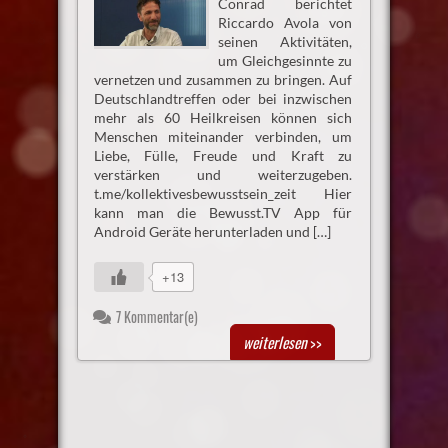
Conrad berichtet
Riccardo Avola von
seinen Aktivitäten,
um Gleichgesinnte zu
vernetzen und zusammen zu bringen. Auf
Deutschlandtreffen oder bei inzwischen
mehr als 60 Heilkreisen können sich
Menschen miteinander verbinden, um
Liebe, Fülle, Freude und Kraft zu
verstärken und weiterzugeben.
t.me/kollektivesbewusstsein_zeit Hier
kann man die Bewusst.TV App für
Android Geräte herunterladen und […]
+13
7 Kommentar(e)
weiterlesen
>>